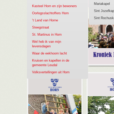
Mariakapel
Kasteel Horn en zijn bewoners
Sint Jozefkap
Oorlogsslachtoffers Horn
Sint Rochusk
’t Land van Horne
Steegstraat
St. Martinus in Horn
Wel heb ik van mijn
levensdagen
Waar de eekhoorn lacht
Kruisen en kapellen in de
gemeente Leudal
Volksvertellingen uit Horn