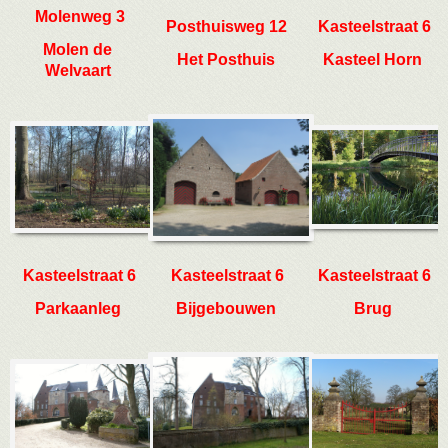
Molenweg 3
Posthuisweg 12
Kasteelstraat 6
Molen de
Het Posthuis
Kasteel Horn
Welvaart
Kasteelstraat 6
Kasteelstraat 6
Kasteelstraat 6
Parkaanleg
Bijgebouwen
Brug