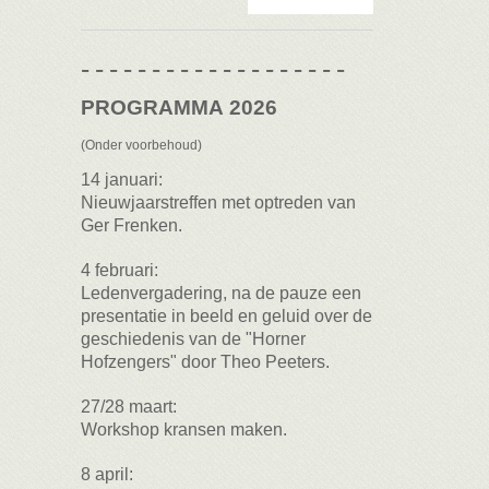
- - - - - - - - - - - - - - - - - - -
PROGRAMMA
2026
(Onder voorbehoud)
14 januari:
Nieuwjaarstreffen met optreden van
Ger Frenken.
4 februari:
Ledenvergadering, na de pauze een
presentatie in beeld en geluid over de
geschiedenis van de "Horner
Hofzengers" door Theo Peeters.
27/28 maart:
Workshop kransen maken.
8 april: