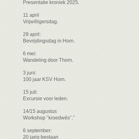
Presentatie kroniek 2025.
11 april
Vrijwilligersdag.
29 april:
Bevrijdingsdag in Horn.
6 mei:
Wandeling door Thorn.
3 juni:
100 jaar KSV Horn.
15 juli:
Excursie voor leden.
14/15 augustus
Workshop "kroedwés"."
6 september:
20 jarig bestaan