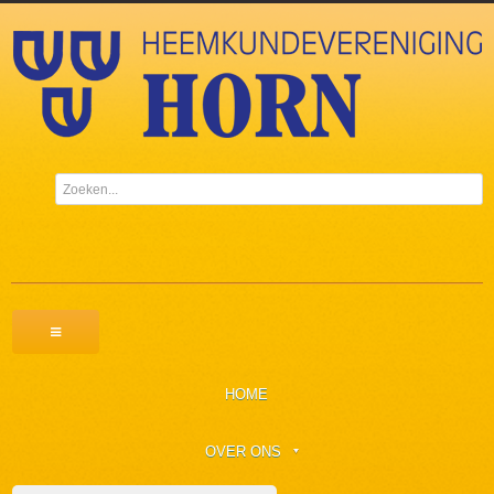
HOME
OVER ONS