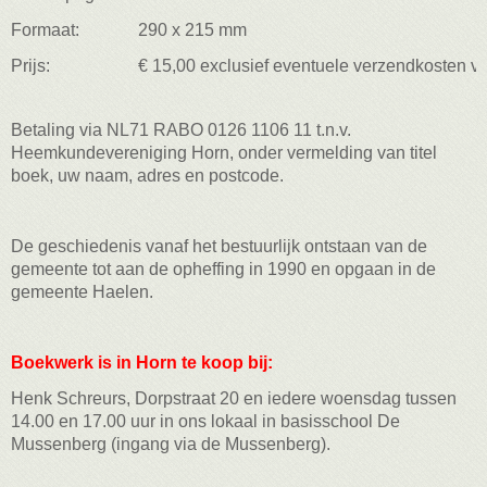
Formaat:
290 x 215 mm
Prijs:
€ 15,00 exclusief eventuele verzendkosten v
Betaling via NL71 RABO 0126 1106 11 t.n.v.
Heemkundevereniging Horn, onder vermelding van titel
boek, uw naam, adres en postcode.
De geschiedenis vanaf het bestuurlijk ontstaan van de
gemeente tot aan de opheffing in 1990 en opgaan in de
gemeente Haelen.
Boekwerk is in Horn te koop bij:
Henk Schreurs, Dorpstraat 20 en iedere woensdag tussen
14.00 en 17.00 uur in ons lokaal in basisschool De
Mussenberg (ingang via de Mussenberg).